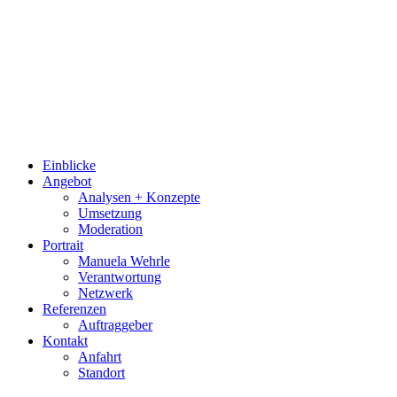
Einblicke
Angebot
Analysen + Konzepte
Umsetzung
Moderation
Portrait
Manuela Wehrle
Verantwortung
Netzwerk
Referenzen
Auftraggeber
Kontakt
Anfahrt
Standort