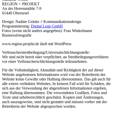
REGION + PROJEKT
An der Herrenmühle 7-9
61440 Oberursel
Design: Nadine Gräske // Kommunikationsdesign
Programmierung:
Digital Leap GmbH
Fotos (wenn nicht anders angegeben): Frau Winkelmann
Businessfotografie
www.region-projekt.de läuft mit WordPress
Verbraucherstreitbeilegung/Universalschlichtungsstelle:
Wir sind nicht bereit oder verpflichtet, an Streitbeilegungsverfahren
vor einer Verbraucherschlichtungsstelle teilzunehmen.
Für die Vollständigkeit, Aktualität und Richtigkeit der auf dieser
Website angebotenen Informationen wird von der Betreiberin der
Website keine Gewähr oder Haftung übernommen. Das gilt auch für
alle extern verlinkten Websites. In keinem Fall wird für Schäden, die
sich aus der Verwendung der abgerufenen Informationen ergeben,
eine Haftung übernommen. Die verwendeten Grafiken, Fotos und
Texte sind urheberrechtlich geschützt. Kopien und Änderungen,
auch auszugsweise, sind nicht gestattet und müssen vorher mit der
Betreiberin der Website abgesprochen werden.