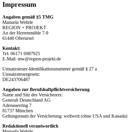
Impressum
Angaben gemäß §5 TMG
Manuela Wehrle
REGION + PROJEKT
An der Herrenmühle 7-9
61440 Oberursel
Kontakt:
Tel. 06171 6987925
E-Mail: mw@region-projekt.de
Umsatzsteuer-Identifikationsnummer gemäß § 27 a
Umsatzsteuergesetz:
DE243706487
Angaben zur Berufshaftpflichtversicherung
Name und Sitz des Versicherers:
Generali Deutschland AG
Adenauerring 7
81737 München
Geltungsraum der Versicherung: weltweit (ohne USA und Kanada)
Redaktionell verantwortlich
Manuela Wehrle