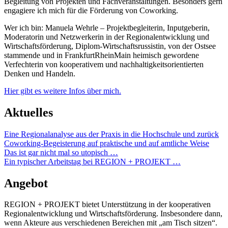
Begleitung von Projekten und Fachveranstaltungen. Besonders gern
engagiere ich mich für die Förderung von Coworking.
Wer ich bin: Manuela Wehrle – Projektbegleiterin, Inputgeberin,
Moderatorin und Netzwerkerin in der Regionalentwicklung und
Wirtschaftsförderung, Diplom-Wirtschaftsrussistin, von der Ostsee
stammende und in FrankfurtRheinMain heimisch gewordene
Verfechterin von kooperativem und nachhaltigkeitsorientierten
Denken und Handeln.
Hier gibt es weitere Infos über mich.
Aktuelles
Eine Regionalanalyse aus der Praxis in die Hochschule und zurück
Coworking-Begeisterung auf praktische und auf amtliche Weise
Das ist gar nicht mal so utopisch …
Ein typischer Arbeitstag bei REGION + PROJEKT …
Angebot
REGION + PROJEKT bietet Unterstützung in der kooperativen
Regionalentwicklung und Wirtschaftsförderung. Insbesondere dann,
wenn Akteure aus verschiedenen Bereichen mit „am Tisch sitzen“.