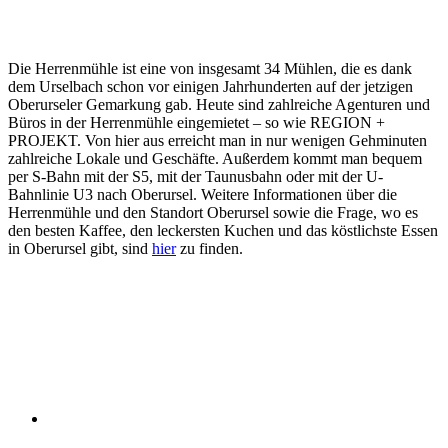
Die Herrenmühle ist eine von insgesamt 34 Mühlen, die es dank
dem Urselbach schon vor einigen Jahrhunderten auf der jetzigen
Oberurseler Gemarkung gab. Heute sind zahlreiche Agenturen und
Büros in der Herrenmühle eingemietet – so wie REGION +
PROJEKT. Von hier aus erreicht man in nur wenigen Gehminuten
zahlreiche Lokale und Geschäfte. Außerdem kommt man bequem
per S-Bahn mit der S5, mit der Taunusbahn oder mit der U-
Bahnlinie U3 nach Oberursel. Weitere Informationen über die
Herrenmühle und den Standort Oberursel sowie die Frage, wo es
den besten Kaffee, den leckersten Kuchen und das köstlichste Essen
in Oberursel gibt, sind
hier
zu finden.